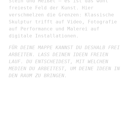
Stein und Meißel – es ist das wohl
freieste Feld der Kunst. Hier
verschmelzen die Grenzen: Klassische
Skulptur trifft auf Video, Fotografie
auf Performance und Malerei auf
digitale Installationen.
FÜR DEINE MAPPE KANNST DU DESHALB FREI
ARBEITEN. LASS DEINEN IDEEN FREIEN
LAUF. DU ENTSCHEIDEST, MIT WELCHEN
MEDIEN DU ARBEITEST, UM DEINE IDEEN IN
DEN RAUM ZU BRINGEN.
INDUSTRIE /
PRODUKTDESIGN