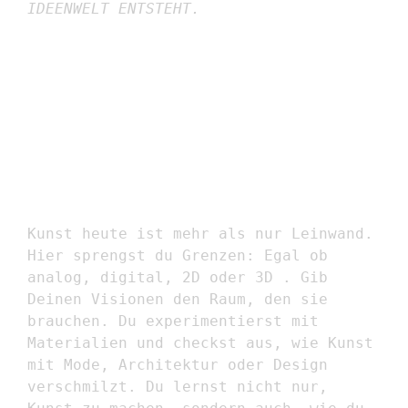
IDEENWELT ENTSTEHT.
BILDENDE KUNST /
KUNSTERZIEHUNG
Kunst heute ist mehr als nur Leinwand.
Hier sprengst du Grenzen: Egal ob
analog, digital, 2D oder 3D . Gib
Deinen Visionen den Raum, den sie
brauchen. Du experimentierst mit
Materialien und checkst aus, wie Kunst
mit Mode, Architektur oder Design
verschmilzt. Du lernst nicht nur,