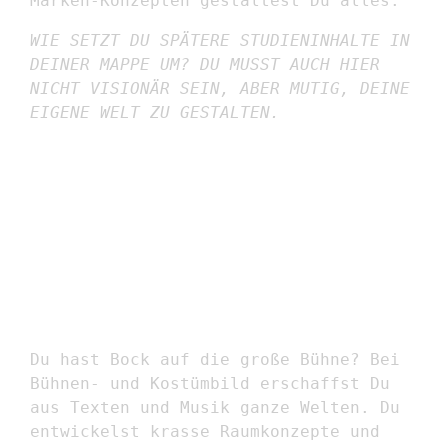
Marken-Konzepten gestaltest Du alles.
WIE SETZT DU SPÄTERE STUDIENINHALTE IN
DEINER MAPPE UM? DU MUSST AUCH HIER
NICHT VISIONÄR SEIN, ABER MUTIG, DEINE
EIGENE WELT ZU GESTALTEN.
BÜHNEN-UND
KÖSTÜMBILD
Du hast Bock auf die große Bühne? Bei
Bühnen- und Kostümbild erschaffst Du
aus Texten und Musik ganze Welten. Du
entwickelst krasse Raumkonzepte und