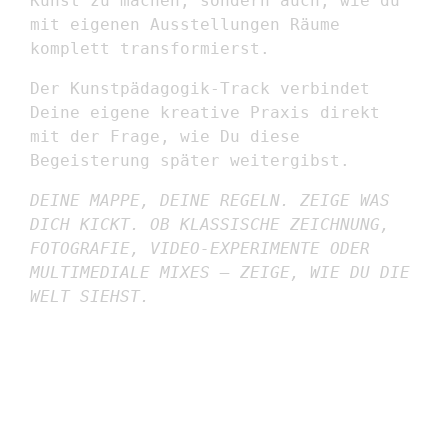
Kunst zu machen, sondern auch, wie du
mit eigenen Ausstellungen Räume
komplett transformierst.
Der Kunstpädagogik-Track verbindet
Deine eigene kreative Praxis direkt
mit der Frage, wie Du diese
Begeisterung später weitergibst.
DEINE MAPPE, DEINE REGELN. ZEIGE WAS
DICH KICKT. OB KLASSISCHE ZEICHNUNG,
FOTOGRAFIE, VIDEO-EXPERIMENTE ODER
MULTIMEDIALE MIXES – ZEIGE, WIE DU DIE
WELT SIEHST.
MODE / TEXTIL /
FLÄCHENDESIGN