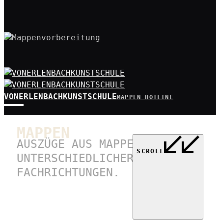
VONERLENBACHKUNSTSCHULE
MAPPEN HOTLINE
MAPPEN
AUSZÜGE AUS MAPPEN
SCROLL
UNTERSCHIEDLICHER
FACHRICHTUNGEN.
MAPPEN HOTLINE
DER VON ERLENBACH
KUNSTSCHULE.